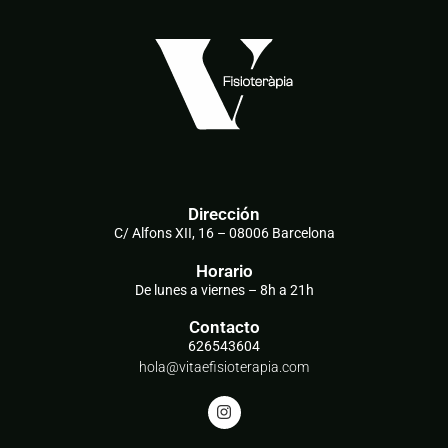
Dirección
C/ Alfons XII, 16 – 08006 Barcelona
Horario
De lunes a viernes – 8h a 21h
Contacto
626543604
hola@vitaefisioterapia.com