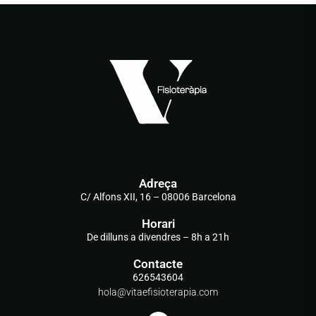
Adreça
C/ Alfons XII, 16 – 08006 Barcelona
Horari
De dilluns a divendres – 8h a 21h
Contacte
626543604
hola@vitaefisioterapia.com