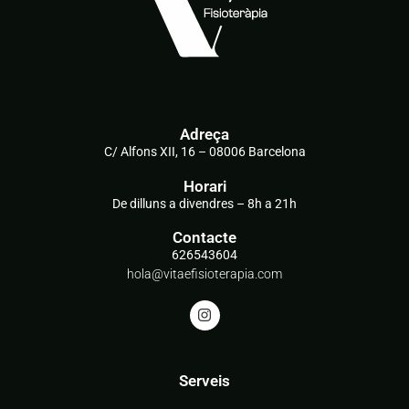
Adreça
C/ Alfons XII, 16 – 08006 Barcelona
Horari
De dilluns a divendres – 8h a 21h
Contacte
626543604
hola@vitaefisioterapia.com
Serveis