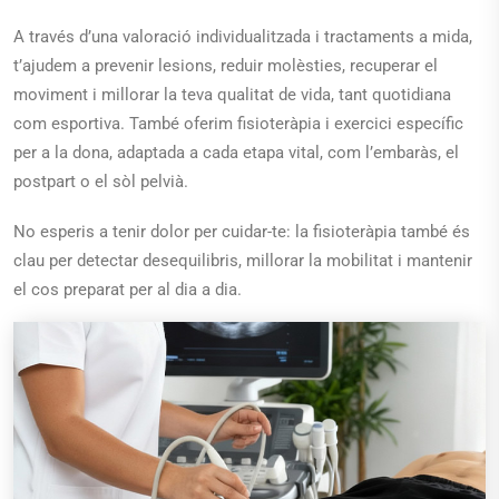
A través d’una valoració individualitzada i tractaments a mida,
t’ajudem a prevenir lesions, reduir molèsties, recuperar el
moviment i millorar la teva qualitat de vida, tant quotidiana
com esportiva. També oferim fisioteràpia i exercici específic
per a la dona, adaptada a cada etapa vital, com l’embaràs, el
postpart o el sòl pelvià.
No esperis a tenir dolor per cuidar-te: la fisioteràpia també és
clau per detectar desequilibris, millorar la mobilitat i mantenir
el cos preparat per al dia a dia.